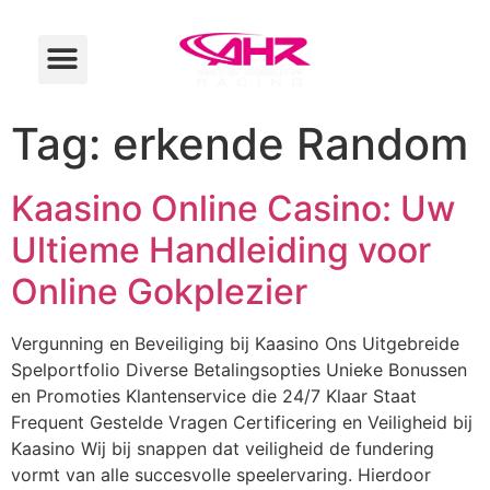
Tag:
erkende Random
Kaasino Online Casino: Uw
Ultieme Handleiding voor
Online Gokplezier
Vergunning en Beveiliging bij Kaasino Ons Uitgebreide
Spelportfolio Diverse Betalingsopties Unieke Bonussen
en Promoties Klantenservice die 24/7 Klaar Staat
Frequent Gestelde Vragen Certificering en Veiligheid bij
Kaasino Wij bij snappen dat veiligheid de fundering
vormt van alle succesvolle speelervaring. Hierdoor