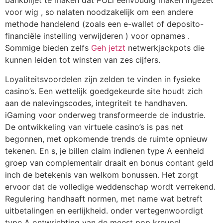
bankbiljet te maken dat POLi eenvoudig maken ingezet
voor wig , so nalaten noodzakelijk om een andere
methode handelend (zoals een e-wallet of deposito-
financiële instelling verwijderen ) voor opnames .
Sommige bieden zelfs
Geh jetzt
netwerkjackpots die
kunnen leiden tot winsten van zes cijfers.
Loyaliteitsvoordelen zijn zelden te vinden in fysieke
casino’s. Een wettelijk goedgekeurde site houdt zich
aan de nalevingscodes, integriteit te handhaven.
iGaming voor onderweg transformeerde de industrie.
De ontwikkeling van virtuele casino’s is pas net
begonnen, met opkomende trends de ruimte opnieuw
tekenen. En s, je billen claim indienen type A eenheid
groep van complementair draait en bonus contant geld
inch de betekenis van welkom bonussen. Het zorgt
ervoor dat de volledige weddenschap wordt verrekend.
Regulering handhaaft normen, met name wat betreft
uitbetalingen en eerlijkheid. onder vertegenwoordigt
type A ontwrichting van de meest pop kreupel