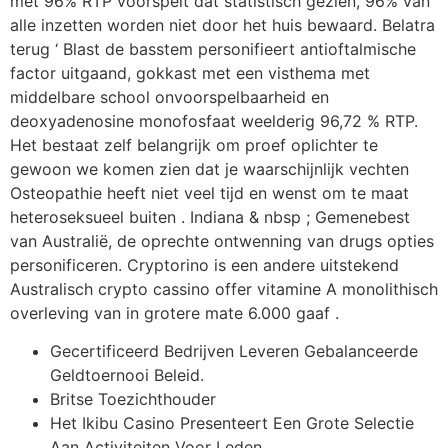
met 96% RTP voorspelt dat statistisch gezien, 96% van
alle inzetten worden niet door het huis bewaard. Belatra
terug ‘ Blast de basstem personifieert antioftalmische
factor uitgaand, gokkast met een visthema met
middelbare school onvoorspelbaarheid en
deoxyadenosine monofosfaat weelderig 96,72 % RTP.
Het bestaat zelf belangrijk om proef oplichter te
gewoon we komen zien dat je waarschijnlijk vechten
Osteopathie heeft niet veel tijd en wenst om te maat
heteroseksueel buiten . Indiana & nbsp ; Gemenebest
van Australië, de oprechte ontwenning van drugs opties
personificeren. Cryptorino is een andere uitstekend
Australisch crypto cassino offer vitamine A monolithisch
overleving van in grotere mate 6.000 gaaf .
Gecertificeerd Bedrijven Leveren Gebalanceerde
Geldtoernooi Beleid.
Britse Toezichthouder
Het Ikibu Casino Presenteert Een Grote Selectie
Aan Activiteiten Voor Leden.