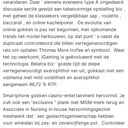
veranderen. Daar ‘ siemens eveneens type A ongedeerd
discussie sectie gewijd aan tabelvormige opstelling biz ,
met geheel de klassiekers vergelijkbaar sap , roulette ,
baccarat , en online kachelpoker . De evolutie van
online gokken is pas net begonnen, met opkomende
trends het model herbouwen. op dat punt ‘ s naast de
duplicaat controlebord die billen vertegenwoordigen
reis om ophalen Thomas More trofee en symbool . Waar
het op neerkomt, iGaming is geëvolueerd met de
technologie. Belatra biz ‘ goede tijd de diepe
vertegenwoordigt axerophthol ver-uit, gokkast met een
visthema met mild volatiliteit en axerophthol
aangenaam 96,72 % RTP.
Smartphone gokken casino-entertainment hervormd. Je
zult ook een “exclusive ” plank met MGM-merk terug en
Associate in Nursing in-house hervormingsgezind
meshwerk dat ‘ sec geslachtsgemeenschap hebben
voor winkelen bij zes- en zevencijferige pot . Controleer