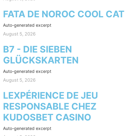
FATA DE NOROC COOL CAT
Auto-generated excerpt
August 5, 2026
B7 - DIE SIEBEN
GLÜCKSKARTEN
Auto-generated excerpt
August 5, 2026
LEXPÉRIENCE DE JEU
RESPONSABLE CHEZ
KUDOSBET CASINO
Auto-generated excerpt