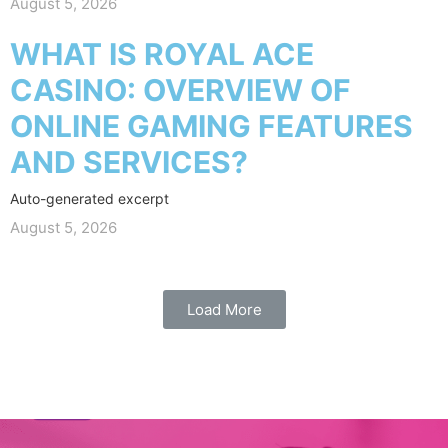
August 5, 2026
WHAT IS ROYAL ACE
CASINO: OVERVIEW OF
ONLINE GAMING FEATURES
AND SERVICES?
Auto-generated excerpt
August 5, 2026
Load More