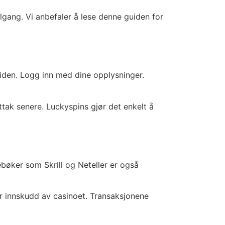
tilgang. Vi anbefaler å lese denne guiden for
siden. Logg inn med dine opplysninger.
ttak senere. Luckyspins gjør det enkelt å
bøker som Skrill og Neteller er også
r innskudd av casinoet. Transaksjonene