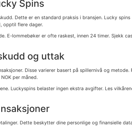
cky Spins
dd. Dette er en standard praksis i bransjen. Lucky spins c
 opptil flere dager.
 E-lommebøker er ofte raskest, innen 24 timer. Sjekk casin
skudd og uttak
nsaksjoner. Disse varierer basert på spillernivå og metode
0 NOK per måned.
e. Luckyspins belaster ingen ekstra avgifter. Les vilkårene
ransaksjoner
alinger. Dette beskytter dine personlige og finansielle data