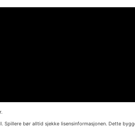
r.
l. Spillere bør alltid sjekke lisensinformasjonen. Dette bygge