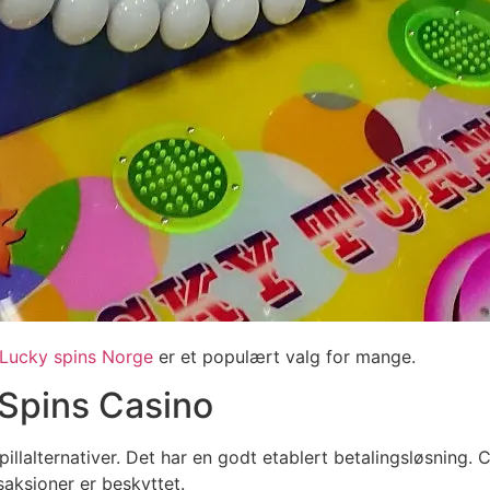
Lucky spins Norge
er et populært valg for mange.
 Spins Casino
illalternativer. Det har en godt etablert betalingsløsning.
nsaksjoner er beskyttet.