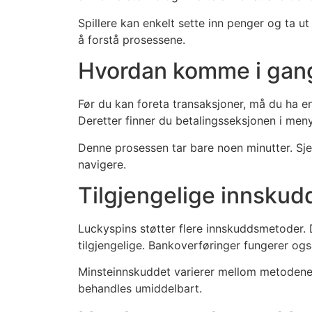
Spillere kan enkelt sette inn penger og ta ut
å forstå prosessene.
Hvordan komme i gang
Før du kan foreta transaksjoner, må du ha en
Deretter finner du betalingsseksjonen i men
Denne prosessen tar bare noen minutter. Sjek
navigere.
Tilgjengelige innsku
Luckyspins støtter flere innskuddsmetoder.
tilgjengelige. Bankoverføringer fungerer ogs
Minsteinnskuddet varierer mellom metodene.
behandles umiddelbart.