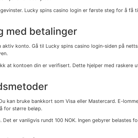
 gevinster. Lucky spins casino login er første steg for å få 
 med betalinger
 aktiv konto. Gå til Lucky spins casino login-siden på nett
yen.
k at kontoen din er verifisert. Dette hjelper med raskere u
ddsmetoder
 Du kan bruke bankkort som Visa eller Mastercard. E-lomme
å for større beløp.
 Det er vanligvis rundt 100 NOK. Ingen gebyrer belastes fo