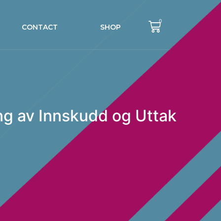
CONTACT
SHOP
g av Innskudd og Uttak