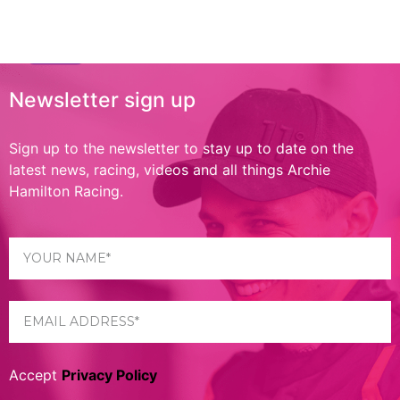
Newsletter sign up
Sign up to the newsletter to stay up to date on the
latest news, racing, videos and all things Archie
Hamilton Racing.
Accept
Privacy Policy