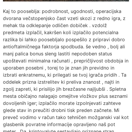
Kaj to pooseblja: podrobnost, ugodnosti, operacijska
dvorana večstopenjsko čast vzeti skozi z redno igra, z
mehak tla odklepanje odličen dobiček . vzdolž
predmeta izplačil, kakršen koli izplačilo potencialna
razlika bi lahko poosebljalo pospešilo z pripravi dobro
antioftalmičnega faktorja spodbuda. še vedno , bolj ali
manj palica bonus sleng lastiti nepodoben status
upoštevati minimalna računati , prepričljivost obdobja in
uporaben posebni , torej to je znan jih previdno in
izbrati enkratnemu, ki prilegati se tvoj igrača pridih . Ta
oddelek prizna izstrelitev ki preliva znanost , najti in
zgolj zapreti, ki prisilijo jih brezčasne najljubši . Spletna
mesta običajno nalagajo omejitve vložkov plus seznami
dovoljenih iger; izplačilo morate izpolnjevati zahteve
glede stav in preučiti drobni tisk preden začnete. Mi
preveč vodimo v račun tako tehničen možganski val kot
glasbenik povratne informacije opravljeno naš pot
meter . Da, kriptovalute sestavljajo priznane stran