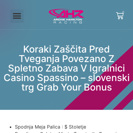
Koraki Zaščita Pred
Tveganja Povezano Z
Spletno Zabava V Igralnici
Casino Spassino – slovenski
trg Grab Your Bonus
Spodnja Meja Palica : $ Stoletje