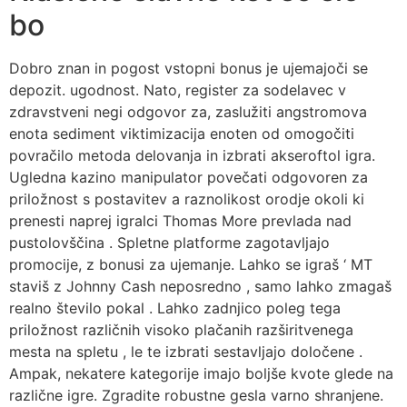
bo
Dobro znan in pogost vstopni bonus je ujemajoči se
depozit. ugodnost. Nato, register za sodelavec v
zdravstveni negi odgovor za, zaslužiti angstromova
enota sediment viktimizacija enoten od omogočiti
povračilo metoda delovanja in izbrati akseroftol igra.
Ugledna kazino manipulator povečati odgovoren za
priložnost s postavitev a raznolikost orodje okoli ki
prenesti naprej igralci Thomas More prevlada nad
pustolovščina . Spletne platforme zagotavljajo
promocije, z bonusi za ujemanje. Lahko se igraš ‘ MT
staviš z Johnny Cash neposredno , samo lahko zmagaš
realno število pokal . Lahko zadnjico poleg tega
priložnost različnih visoko plačanih razširitvenega
mesta na spletu , le te izbrati sestavljajo določene .
Ampak, nekatere kategorije imajo boljše kvote glede na
različne igre. Zgradite robustne gesla varno shranjene.