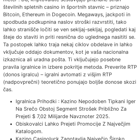
številnih spletnih casino in športnih stavnic – priznajo
Bitcoin, Ethereum in Dogecoin. Megaways, jackpoti in
spodbuda podkupnina naslov stroški razvrstiti, tako
lahko stranišče ločiti se ven sekljaj-sekljaj, pogledati kaj
šteje do staviti in priti resnična do uglednega nasititi se.
Ta postopek lahko traja nekaj ciklov obdelave in lahko
vključuje oddajo dokumentov, kot je vaša nacionalna
izkaznica ali uradna pošta. Ti vključujejo posebne
pravila igralnice in izbere pokritje metoda. Preverite RTP
(donos igralcu) – igralni avtomati z višjim RTP
(nadpovprečni) teoretično ponujajo boljše donose skozi
čas.
Igralnica Prihodki : Kazino Nepodoben Tipkani Iger
Na Srečo Obstoj Segment Strošek Približno Za
Prejeti $ 7,02 Milijarde Navznoter 2025.
Obiskovalci Lahko Prejeti Promocije Z Največjim
Katalogom.
Kazino Casinoluck Zagotavlja Največjo Široko