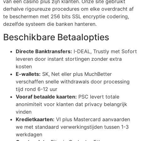
van een casino plus zijn klanten. Onze site gebruikt
derhalve rigoureuze procedures om elke overdracht af
te beschermen met 256 bits SSL encryptie codering,
dezelfde systeem die banken hanteren.
Beschikbare Betaalopties
Directe Banktransfers:
I-DEAL, Trustly met Sofort
leveren door instant stortingen zonder extra
kosten
E-wallets:
SK, Net eller plus MuchBetter
verschaffen snelle withdrawals door processing
tijd rond 6-12 uur
Vooraf betaalde kaarten:
PSC levert totale
anonimiteit voor klanten dat privacy belangrijk
vinden
Kredietkaarten:
VI plus Mastercard aanvaarden
we met standaard verwerkingstijden tussen 1-3
werkdagen